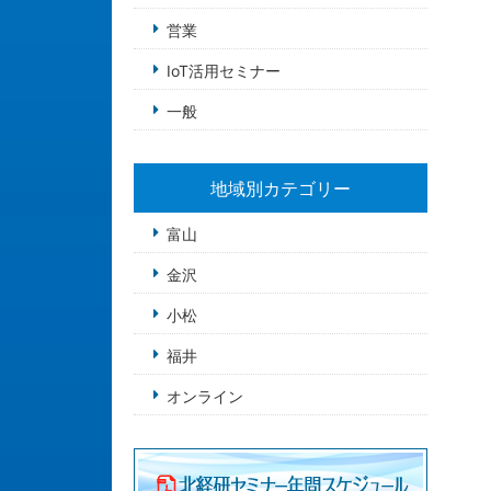
営業
IoT活用セミナー
一般
地域別カテゴリー
富山
金沢
小松
福井
オンライン