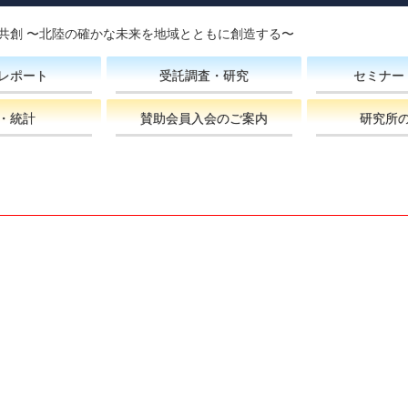
共創 〜北陸の確かな未来を地域とともに創造する〜
レポート
受託調査・研究
セミナー
・統計
賛助会員入会のご案内
研究所