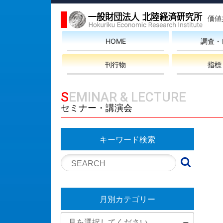
価値
HOME
調査・
刊行物
指標
SEMINAR & LECTURE
セミナー・講演会
キーワード検索
月別カテゴリー