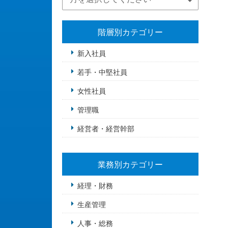
階層別カテゴリー
新入社員
若手・中堅社員
女性社員
管理職
経営者・経営幹部
業務別カテゴリー
経理・財務
生産管理
人事・総務