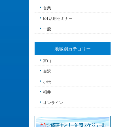
営業
IoT活用セミナー
一般
地域別カテゴリー
富山
金沢
小松
福井
オンライン