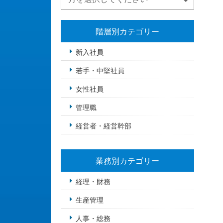
階層別カテゴリー
新入社員
若手・中堅社員
女性社員
管理職
経営者・経営幹部
業務別カテゴリー
経理・財務
生産管理
人事・総務