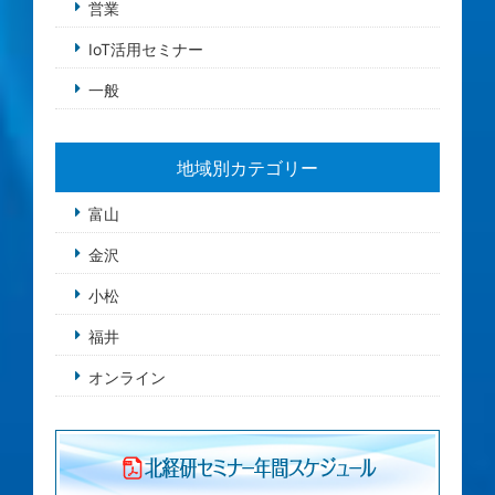
営業
IoT活用セミナー
一般
地域別カテゴリー
富山
金沢
小松
福井
オンライン