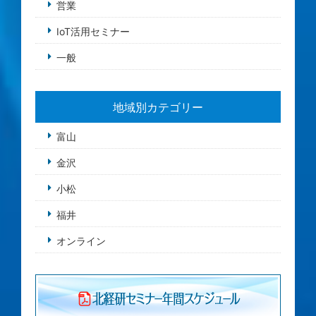
営業
IoT活用セミナー
一般
地域別カテゴリー
富山
金沢
小松
福井
オンライン