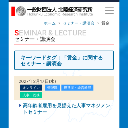
ホーム
セミナー・講演会
賃金
SEMINAR & LECTURE
セミナー・講演会
キーワードタグ：「賃金」に関する
セミナー・講演会
2027年2月17日(水)
オンライン
管理職
経営者・経営幹部
人事・総務
高年齢者雇用を見据えた人事マネジメン
トセミナー