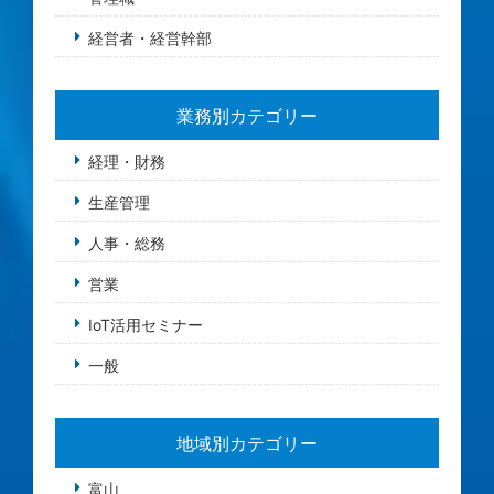
経営者・経営幹部
業務別カテゴリー
経理・財務
生産管理
人事・総務
営業
IoT活用セミナー
一般
地域別カテゴリー
富山