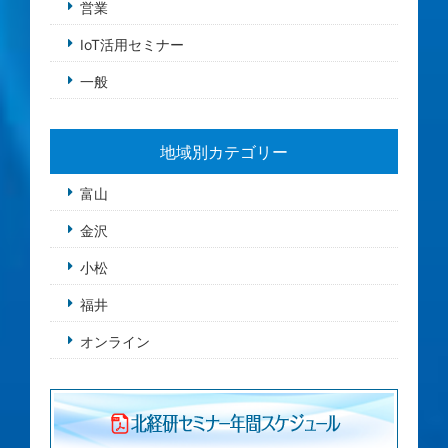
営業
IoT活用セミナー
一般
地域別カテゴリー
富山
金沢
小松
福井
オンライン