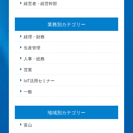
経営者・経営幹部
業務別カテゴリー
経理・財務
生産管理
人事・総務
営業
IoT活用セミナー
一般
地域別カテゴリー
富山