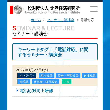
ホーム
セミナー・講演会
電話対応
SEMINAR & LECTURE
セミナー・講演会
キーワードタグ：「電話対応」に関
するセミナー・講演会
2027年1月27日(水)
オンライン
新入社員
若手・中堅社員
女性社員
管理職
経営者・経営幹部
一般
電話応対向上研修