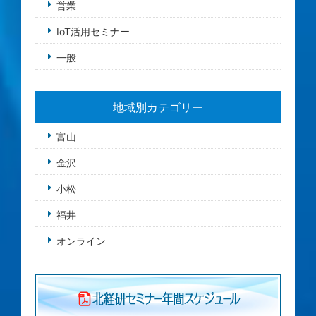
営業
IoT活用セミナー
一般
地域別カテゴリー
富山
金沢
小松
福井
オンライン