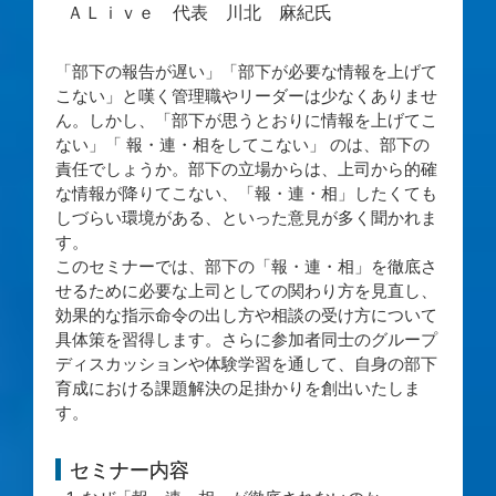
ＡＬｉｖｅ 代表 川北 麻紀氏
「部下の報告が遅い」「部下が必要な情報を上げて
こない」と嘆く管理職やリーダーは少なくありませ
ん。しかし、「部下が思うとおりに情報を上げてこ
ない」「 報・連・相をしてこない」 のは、部下の
責任でしょうか。部下の立場からは、上司から的確
な情報が降りてこない、「報・連・相」したくても
しづらい環境がある、といった意見が多く聞かれま
す。
このセミナーでは、部下の「報・連・相」を徹底さ
せるために必要な上司としての関わり方を見直し、
効果的な指示命令の出し方や相談の受け方について
具体策を習得します。さらに参加者同士のグループ
ディスカッションや体験学習を通して、自身の部下
育成における課題解決の足掛かりを創出いたしま
す。
セミナー内容