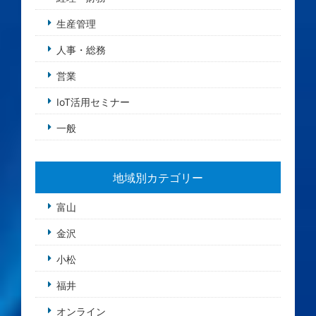
生産管理
人事・総務
営業
IoT活用セミナー
一般
地域別カテゴリー
富山
金沢
小松
福井
オンライン