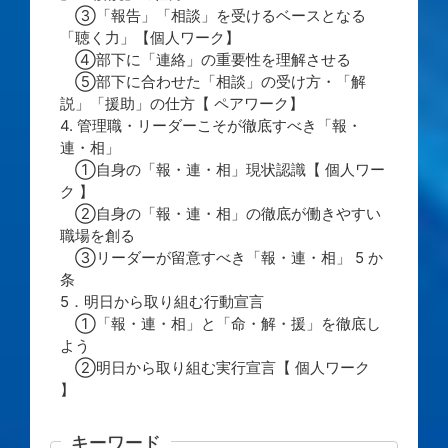
③「報告」「相談」を受けるベースとなる
「聴く力」【個人ワーク】
④部下に「連絡」の重要性を理解させる
⑤部下に合わせた「相談」の受け方・「解
説」「援助」の仕方【 ペアワーク】
4. 管理職・リーダーこそが徹底すべき「報・
連・相」
①自身の「報・連・相」現状認識【 個人ワー
ク 】
②自身の「報・連・相」の徹底が働きやすい
職場を創る
③リーダーが留意すべき「報・連・相」 5 か
条
5．明日から取り組む行動宣言
①「報・連・相」と「命・解・援」を徹底し
よう
②明日から取り組む実行宣言【 個人ワーク
】
キーワード