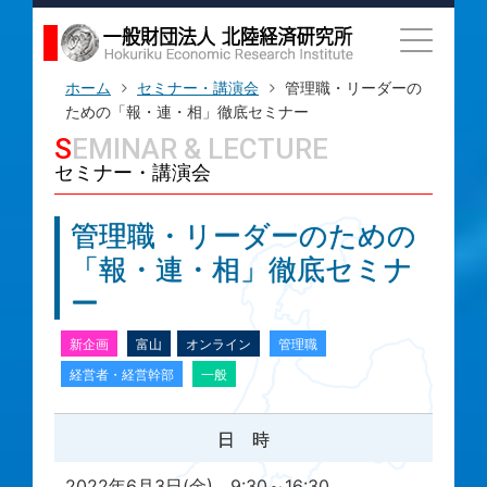
ホーム
セミナー・講演会
管理職・リーダーの
ための「報・連・相」徹底セミナー
SEMINAR & LECTURE
セミナー・講演会
管理職・リーダーのための
「報・連・相」徹底セミナ
ー
新企画
富山
オンライン
管理職
経営者・経営幹部
一般
日 時
2022年6月3日(金) 9:30～16:30