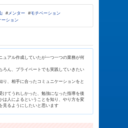
山
#
メンター
#
モチベーション
ケーション
ニュアル作成していたが一つ一つの業務が何
ちろん、プライベートでも実践していきたい
知り、相手に合ったコミュニケーションをと
受けてうれしかった、勉強になった指導を後
かは人によるということを知り、やり方を変
を見るようにしたいと思います