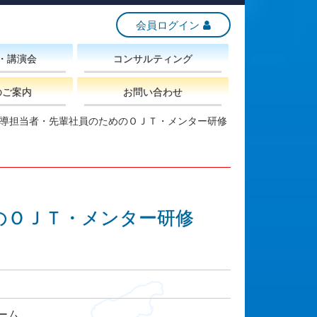
会員ログイン
・講演会
コンサルティング
のご案内
お問い合わせ
導担当者・先輩社員のためのＯＪＴ・メンター研修
のＯＪＴ・メンター研修
ーム