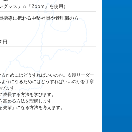
グシステム「Zoom」を使用）
員指導に携わる中堅社員や管理職の方
00円
るためにはどうすればいいのか。次期リーダー
るようになるためにはどうすればいいのかを丁寧
学びます。
に成長する方法を学びます。
を高める方法を理解します。
る先輩」になる方法を考えます。