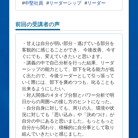
#
中堅社員
#
リーダーシップ
#
リーダー
前回の受講者の声
・甘えは自分が弱い部分・逃げている部分を
客観的に感じることができ、 今後改善、今す
ぐにでも、変えていきたいと思います。
・講義の中で自己分析を行った結果、リーダ
ーシップの能力として、部下を叱る能力が低
く出たので、今後リーダーとして引っ張って
いく際には、部下を褒めつつも、叱ることも
出来るようにしたい。
・対人関係の４タイプ分類とパワー分析で明
日からの周囲への接し方のヒントになった。
・自分自身に対しても、周りの人、環境や状
況に対しても「思い込み」や「決めつけ」が
自分の中にあると思いました。もっともっと
自分から関わり、積極的に自分事として取り
組んでいきたいと感じました。