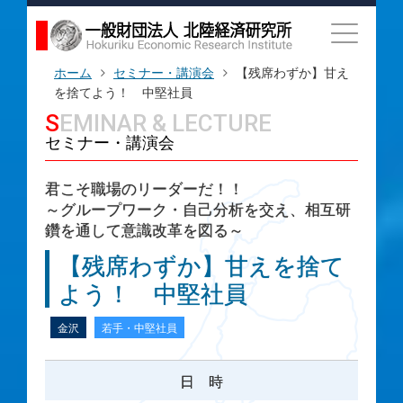
ホーム
セミナー・講演会
【残席わずか】甘え
を捨てよう！ 中堅社員
SEMINAR & LECTURE
セミナー・講演会
君こそ職場のリーダーだ！！
～グループワーク・自己分析を交え、相互研
鑽を通して意識改革を図る～
【残席わずか】甘えを捨て
よう！ 中堅社員
金沢
若手・中堅社員
日 時