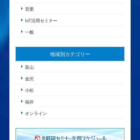
営業
IoT活用セミナー
一般
地域別カテゴリー
富山
金沢
小松
福井
オンライン