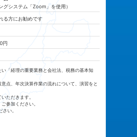
グシステム「Zoom」を使用）
れる方にお勧めです
00円
たい「経理の重要業務と会社法、税務の基本知
留意点、年次決算作業の流れについて、演習をと
ていただきます。
、ご参加ください。
ださい。