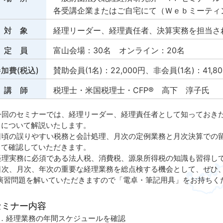
各受講企業またはご自宅にて（Ｗｅｂミーティン
対 象
経理リーダー、経理責任者、決算実務を担当さ
定 員
富山会場：30名 オンライン：20名
加費(税込)
賛助会員(1名)：22,000円、非会員(1名)：41,8
講 師
税理士・米国税理士・CFP® 高下 淳子氏
今回のセミナーでは、経理リーダー、経理責任者として知っておき
」について解説いたします。
日頃の誤りやすい税務と会計処理、月次の定例業務と月次決算での
して確認していただきます。
経理実務に必須である法人税、消費税、源泉所得税の知識も習得し
日次、月次、年次の重要な経理業務を総点検する機会として、ぜひ
 演習問題を解いていただきますので「電卓・筆記用具」をお持ちく
セミナー内容
．経理業務の年間スケジュールを確認