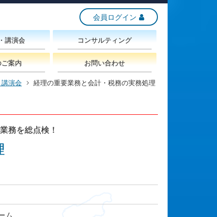
会員ログイン
・講演会
コンサルティング
のご案内
お問い合わせ
・講演会
経理の重要業務と会計・税務の実務処理
業務を総点検！
理
ーム