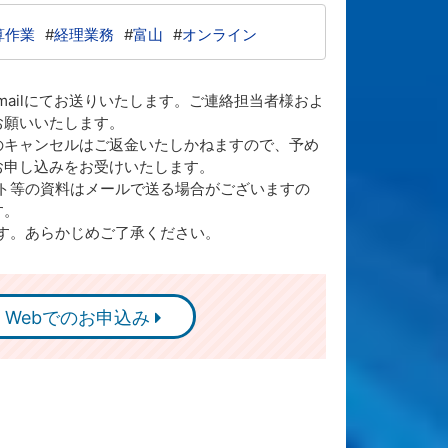
算作業
#
経理業務
#
富山
#
オンライン
mailにてお送りいたします。ご連絡担当者様およ
お願いいたします。
のキャンセルはご返金いたしかねますので、予め
お申し込みをお受けいたします。
ト等の資料はメールで送る場合がございますの
す。
す。あらかじめご了承ください。
Webでのお申込み