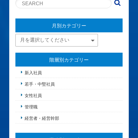
月別カテゴリー
階層別カテゴリー
新入社員
若手・中堅社員
女性社員
管理職
経営者・経営幹部