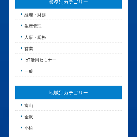
業務別カテゴリー
経理・財務
生産管理
人事・総務
営業
IoT活用セミナー
一般
地域別カテゴリー
富山
金沢
小松