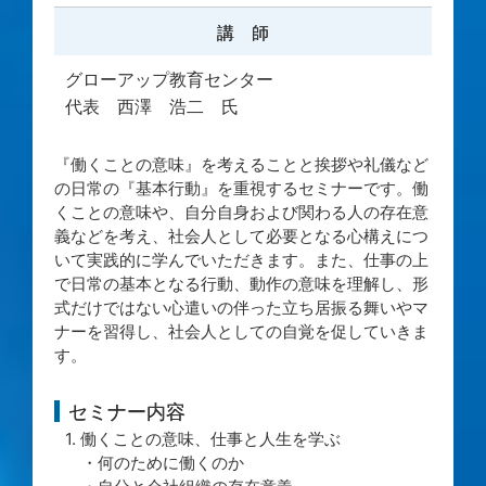
講 師
グローアップ教育センター
代表 西澤 浩二 氏
『働くことの意味』を考えることと挨拶や礼儀など
の日常の『基本行動』を重視するセミナーです。働
くことの意味や、自分自身および関わる人の存在意
義などを考え、社会人として必要となる心構えにつ
いて実践的に学んでいただきます。また、仕事の上
で日常の基本となる行動、動作の意味を理解し、形
式だけではない心遣いの伴った立ち居振る舞いやマ
ナーを習得し、社会人としての自覚を促していきま
す。
セミナー内容
1. 働くことの意味、仕事と人生を学ぶ
・何のために働くのか