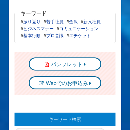
キーワード
#
振り返り
#
若手社員
#
金沢
#
新入社員
#
ビジネスマナー
#
コミュニケーション
#
基本行動
#
プロ意識
#
エチケット
パンフレット
Webでのお申込み
キーワード検索