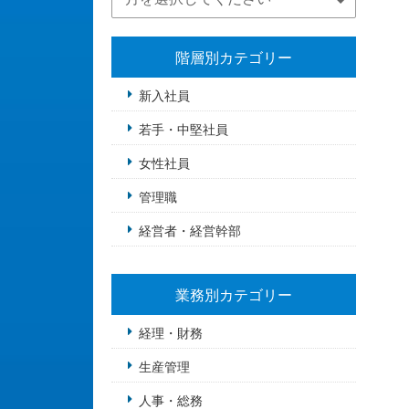
階層別カテゴリー
新入社員
若手・中堅社員
女性社員
管理職
経営者・経営幹部
業務別カテゴリー
経理・財務
生産管理
人事・総務