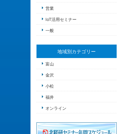
営業
IoT活用セミナー
一般
地域別カテゴリー
富山
金沢
小松
福井
オンライン