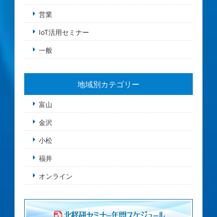
営業
IoT活用セミナー
一般
地域別カテゴリー
富山
金沢
小松
福井
オンライン