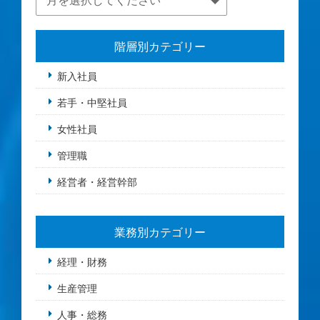
階層別カテゴリー
新入社員
若手・中堅社員
女性社員
管理職
経営者・経営幹部
業務別カテゴリー
経理・財務
生産管理
人事・総務