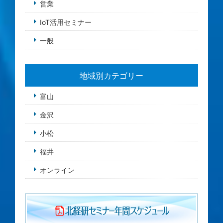
営業
IoT活用セミナー
一般
地域別カテゴリー
富山
金沢
小松
福井
オンライン