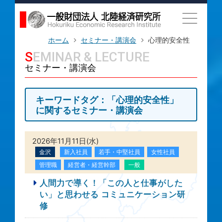
ホーム
セミナー・講演会
心理的安全性
SEMINAR & LECTURE
セミナー・講演会
キーワードタグ：「心理的安全性」
に関するセミナー・講演会
2026年11月11日(水)
金沢
新入社員
若手・中堅社員
女性社員
管理職
経営者・経営幹部
一般
人間力で導く！「この人と仕事がした
い」と思わせる コミュニケーション研
修