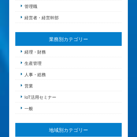
管理職
経営者・経営幹部
業務別カテゴリー
経理・財務
生産管理
人事・総務
営業
IoT活用セミナー
一般
地域別カテゴリー