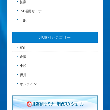
営業
IoT活用セミナー
一般
地域別カテゴリー
富山
金沢
小松
福井
オンライン