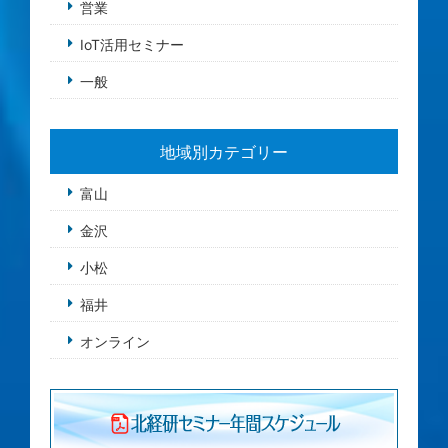
営業
IoT活用セミナー
一般
地域別カテゴリー
富山
金沢
小松
福井
オンライン