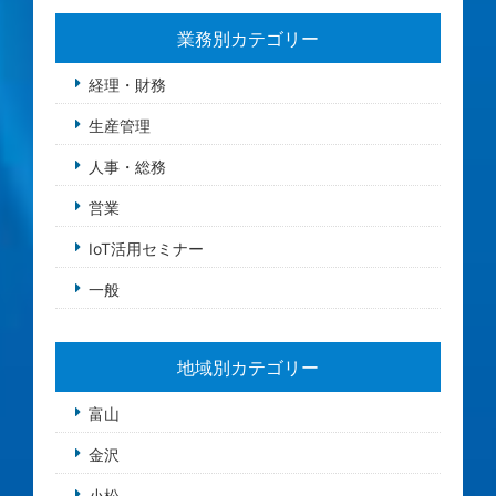
業務別カテゴリー
経理・財務
生産管理
人事・総務
営業
IoT活用セミナー
一般
地域別カテゴリー
富山
金沢
小松