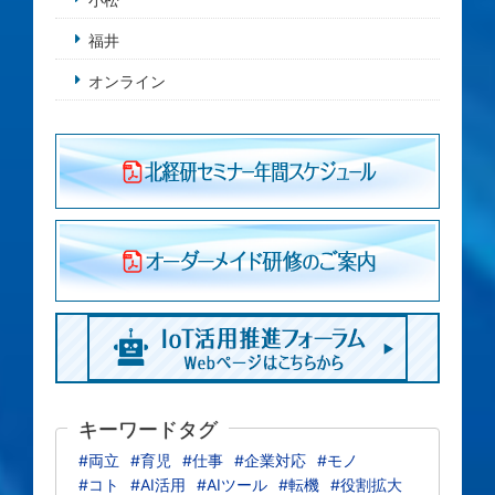
福井
オンライン
キーワードタグ
#両立
#育児
#仕事
#企業対応
#モノ
#コト
#AI活用
#AIツール
#転機
#役割拡大