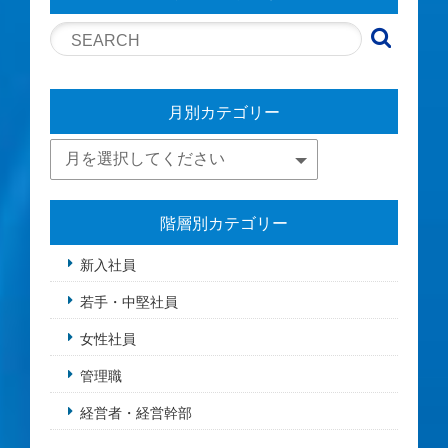
月別カテゴリー
階層別カテゴリー
新入社員
若手・中堅社員
女性社員
管理職
経営者・経営幹部