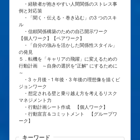
・経験者が抱きやすい人間関係のストレス事
例と対応策
・「聞く・伝える・巻き込む」の3 つのスキ
ル
・信頼関係構築のための自己開示ワーク
【個人ワーク】【ペアワーク】
・「自分の強みを活かした関係性スタイル」
の発見
５．転機を「キャリアの飛躍」に変えるための
行動計画 ～自身の選択を“正解” にするために
～
・3 ヶ月後・1 年後・3 年後の理想像を描くビ
ジョンワーク
・想定される壁と乗り越え方を考えるリスク
マネジメント力
・行動計画シート作成 【個人ワーク】
・行動宣言＆コミットメント 【グループワ
ーク】
キーワード