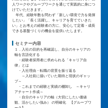
人ワークやグループワークを通じて実践的に身につ
けていただきます。
年代、経験年数を問わず「新しい環境で力を発揮
したい」「長く活躍し、キャリアを育てていきた
い」とお考えの経験者の方に、安心して定着・成長
できる基盤づくりの機会を提供いたします。
セミナー内容
１．入社の目的を再確認し、自分のキャリアの
軸を言語化する
・経験者採用者に求められる「キャリア自
律」とは
・入社理由・転職の背景を振り返る
～入社前に描いていた期待と現状のギャッ
プ～
・これまでの経験と実績の棚卸し ～キャリ
アチャート作成～
・自分のキャリアの軸（大切にしたい価値
観、活かしたい強み） の明確化 【グループワ
ーク】