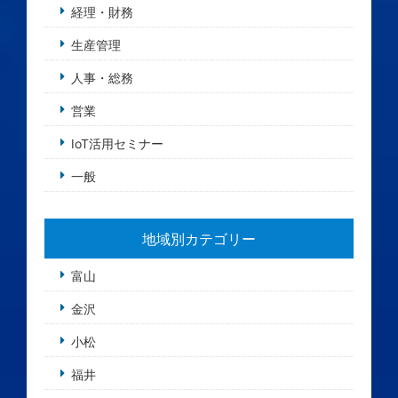
経理・財務
生産管理
人事・総務
営業
IoT活用セミナー
一般
地域別カテゴリー
富山
金沢
小松
福井