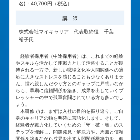
名)：40,700円（税込）
講 師
株式会社マイキャリア 代表取締役 千葉
裕子氏
経験者採用者（中途採用者）は、これまでの経験
やスキルを活かして即戦力として活躍することが期
待される一方で、新しい職場文化や人間関係への適
応に大きなストレスを感じることも少なくありませ
ん。慣れ親しんだやり方とのギャップに戸惑いなが
らも、早期に信頼関係を築き、成果を出していくプ
レッシャーの中で孤軍奮闘されている方も多いでし
ょう。
本研修では、まずは入社の目的を振り返り、ご自
身のキャリアの軸を明確に言語化します。そして、
経験者が戦力化していくための「守・破・離」のス
テップを理解し、問題発見・解決力や、周囲と信頼
関係を築きながら成果を出す人間関係構築力を、個