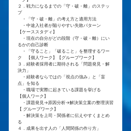
２．戦力になるまでの「守・破・離」のステッ
プ
・「守・破・離」の考え方と適用方法
・中途入社者が陥りやすい失敗パターン
【ケーススタディ】
・現在の自分がどの段階（守・破・離）にい
るかの自己診断
・「守ること」「破ること」を整理するワー
ク 【個人ワーク】【グループワーク】
３．経験者採用者に期待される「問題発見・解
決力」
・経験者ならではの「視点の強み」と「盲
点」を知る
・職場で実際に起きている課題を挙げる
【個人ワーク】
・課題発見→原因分析→解決策立案の整理演習
【 グループワーク】
・解決策を上司・関係者に伝えやすくまとめ
る
４．成果を出す人の「人間関係の作り方」